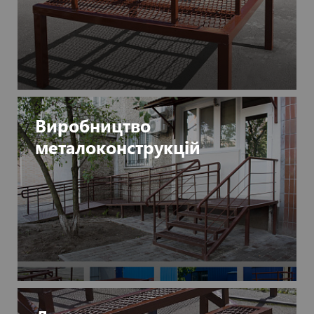
Виробництво
металоконструкцій