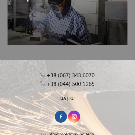
+38 (067) 343 6070
+38 (044) 500 1265
UA
|
RU
info@moldmaking.tech