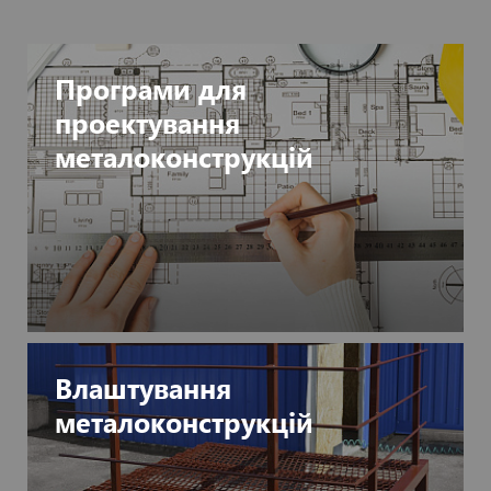
Програми для
проектування
металоконструкцій
Влаштування
металоконструкцій