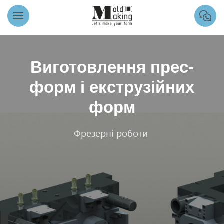
Виготовлення прес-
форм і екструзійних
форм
Фрезерні роботи
|